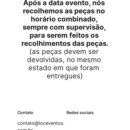
Após a data evento, nós 
recolhemos as peças no 
horário combinado, 
sempre com supervisão, 
para serem feitos os 
recolhimentos das peças.
(as peças devem ser 
devolvidas, no mesmo 
estado em que foram 
entregues)
Contato
Redes sociais
contato@loceventos.