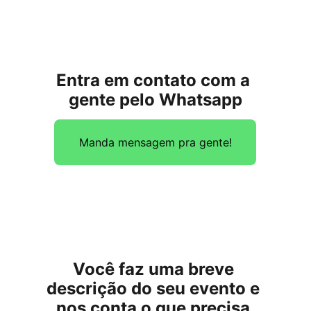
Entra em contato com a 
gente pelo Whatsapp
Manda mensagem pra gente!
Você faz uma breve 
descrição do seu evento e 
nos conta o que precisa 